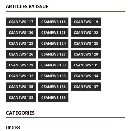
ARTICLES BY ISSUE
CSANEWS 117
CSANEWS 118
CSANEWS 119
CSANEWS 120
CSANEWS 121
CSANEWS 122
CSANEWS 123
CSANEWS 124
CSANEWS 125
CSANEWS 126
CSANEWS 127
CSANEWS 128
CSANEWS 129
CSANEWS 130
CSANEWS 131
CSANEWS 132
CSANEWS 133
CSANEWS 134
CSANEWS 135
CSANEWS 136
CSANEWS 137
CSANEWS 138
CSANEWS 139
CATEGORIES
Finance